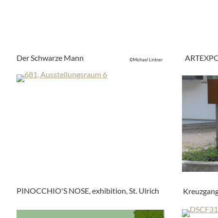
Der Schwarze Mann
ARTEXPO
©Michael Lintner
PINOCCHIO'S NOSE, exhibition, St. Ulrich
Kreuzgan