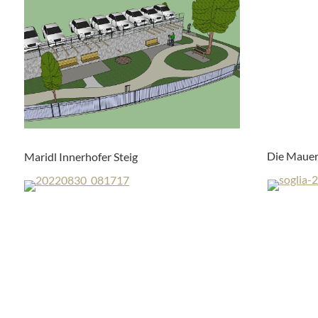
Die Maue
Maridl Innerhofer Steig